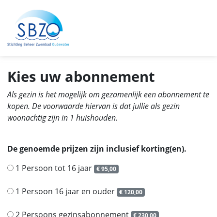
Kies uw abonnement
Als gezin is het mogelijk om gezamenlijk een abonnement te
kopen. De voorwaarde hiervan is dat jullie als gezin
woonachtig zijn in 1 huishouden.
De genoemde prijzen zijn inclusief korting(en).
1 Persoon tot 16 jaar
€ 95,00
1 Persoon 16 jaar en ouder
€ 120,00
2 Persoons gezinsabonnement
€ 230,00