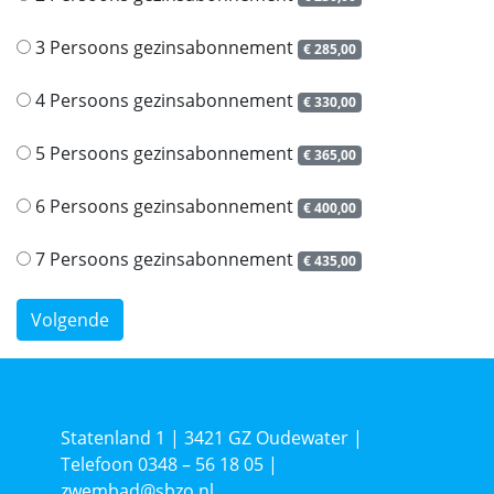
3 Persoons gezinsabonnement
€ 285,00
4 Persoons gezinsabonnement
€ 330,00
5 Persoons gezinsabonnement
€ 365,00
6 Persoons gezinsabonnement
€ 400,00
7 Persoons gezinsabonnement
€ 435,00
Statenland 1 | 3421 GZ Oudewater |
Telefoon 0348 – 56 18 05 |
zwembad@sbzo.nl